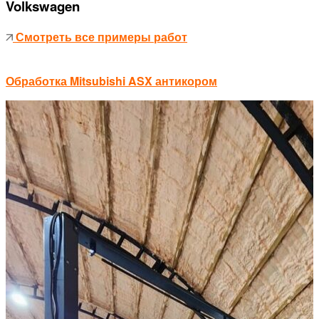
Volkswagen
Смотреть все примеры работ
Обработка Mitsubishi ASX антикором