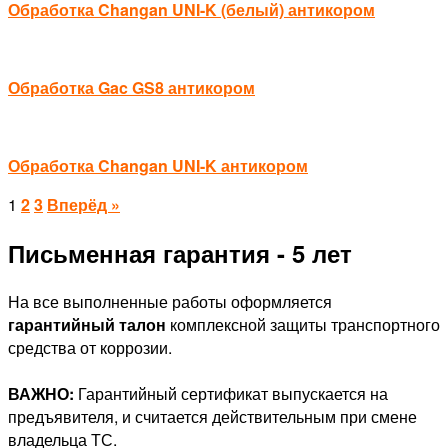
Обработка Changan UNI-K (белый) антикором
Обработка Gac GS8 антикором
Обработка Changan UNI-K антикором
1
2
3
Вперёд »
Письменная
гарантия - 5 лет
На все выполненные работы оформляется
гарантийный талон
комплексной защиты транспортного
средства от коррозии.
ВАЖНО:
Гарантийный сертификат выпускается на
предъявителя, и считается действительным при смене
владельца ТС.