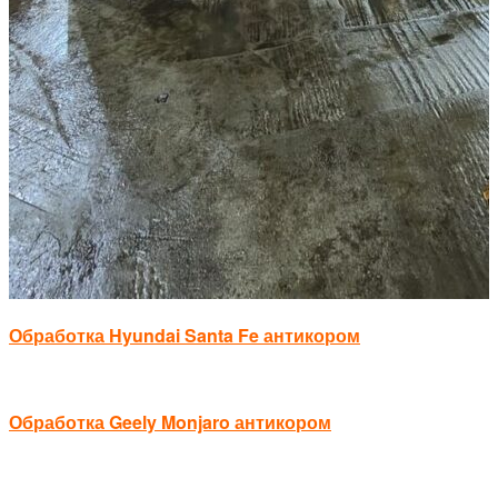
Обработка Hyundai Santa Fe антикором
Обработка Geely Monjaro антикором