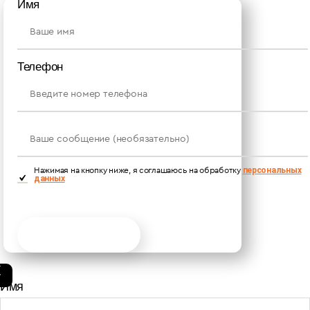
Имя
Телефон
персональных
Нажимая на кнопку ниже, я cоглашаюсь на обработку
данных
Получить консультацию
Имя