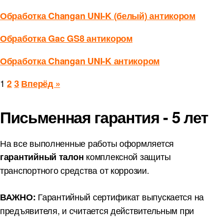
Обработка Changan UNI-K (белый) антикором
Обработка Gac GS8 антикором
Обработка Changan UNI-K антикором
1
2
3
Вперёд »
Письменная
гарантия - 5 лет
На все выполненные работы оформляется
комплексной защиты
гарантийный талон
транспортного средства от коррозии.
Гарантийный сертификат выпускается на
ВАЖНО:
предъявителя, и считается действительным при