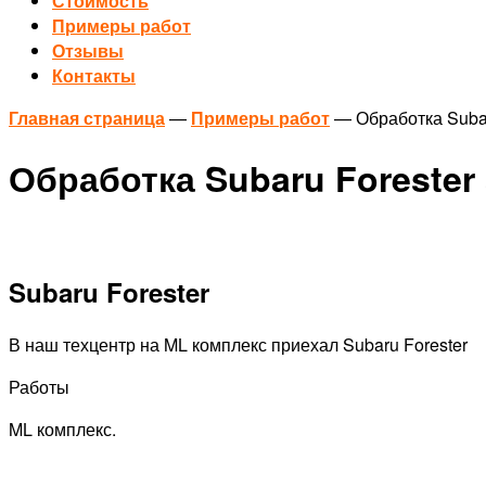
Стоимость
Примеры работ
Отзывы
Контакты
Главная страница
—
Примеры работ
—
Обработка Suba
Обработка Subaru Forester
Subaru Forester
В наш техцентр на ML комплекс приехал Subaru Forester
Работы
ML комплекс.