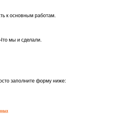
ть к основным работам.
Что мы и сделали.
осто заполните форму ниже:
нных