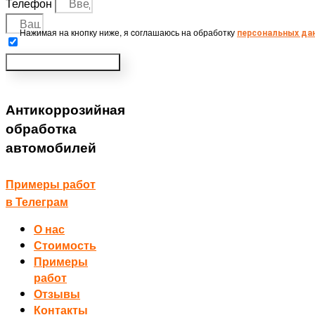
Телефон
Нажимая на кнопку ниже, я cоглашаюсь на обработку
персональных да
Получить консультацию
Антикоррозийная
обработка
автомобилей
Примеры работ
в Телеграм
О нас
Стоимость
Примеры
работ
Отзывы
Контакты