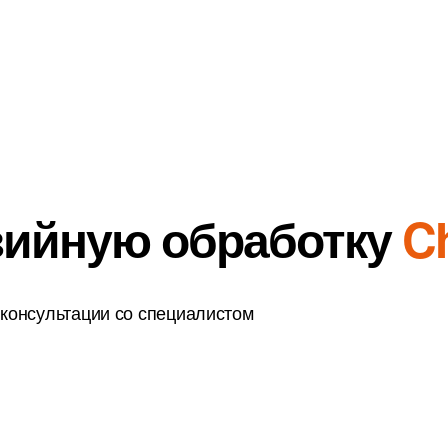
зийную обработку
C
 консультации со специалистом