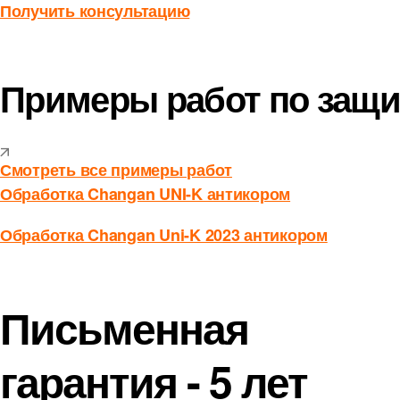
Получить консультацию
Примеры работ по защи
Смотреть все примеры работ
Обработка Changan UNI-K антикором
Обработка Changan Uni-K 2023 антикором
Письменная
гарантия - 5 лет