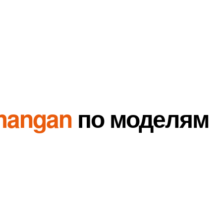
hangan
по моделям